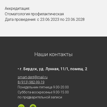
Аккредитация:
Стоматология профилактическая
Дата проведения: с 23.06.2023 по 23.06.2028
Наши контакты
• г. Бердск, уд. Лунная, 11/1, помещ. 2
smart-dent@mail.ru
8 (913) 982-99-19
Понедельник-пятница 9.00-20.00
Суббота-воскресенье 9.00-15.00
по предварительной записи